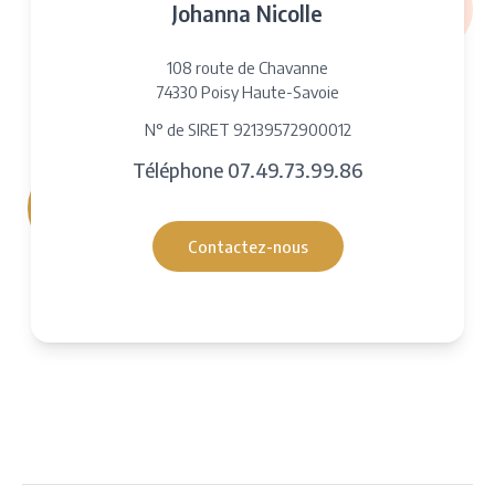
Johanna Nicolle
108 route de Chavanne
74330 Poisy Haute-Savoie
N° de SIRET 92139572900012
Téléphone
07.49.73.99.86
Contactez-nous