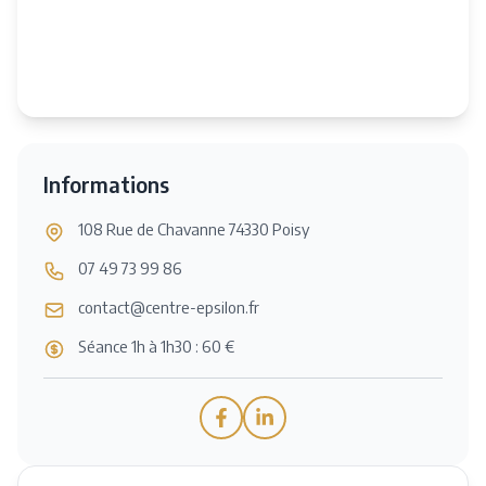
Informations
108 Rue de Chavanne 74330 Poisy
07 49 73 99 86
contact@centre-epsilon.fr
Séance 1h à 1h30 : 60 €