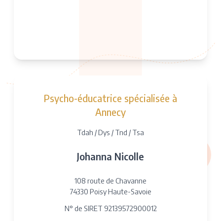
Psycho-éducatrice spécialisée à
Annecy
Tdah / Dys / Tnd / Tsa
Johanna Nicolle
108 route de Chavanne
74330 Poisy Haute-Savoie
N° de SIRET 92139572900012