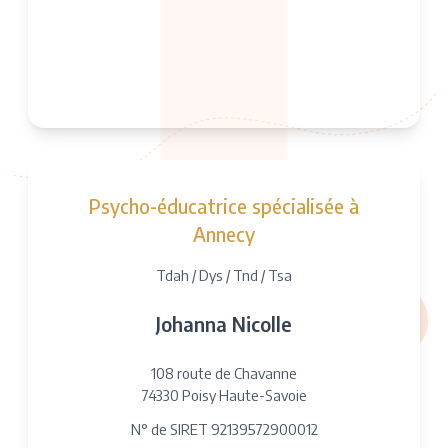
Psycho-éducatrice spécialisée à
Annecy
Tdah / Dys / Tnd / Tsa
Johanna Nicolle
108 route de Chavanne
74330 Poisy Haute-Savoie
N° de SIRET 92139572900012