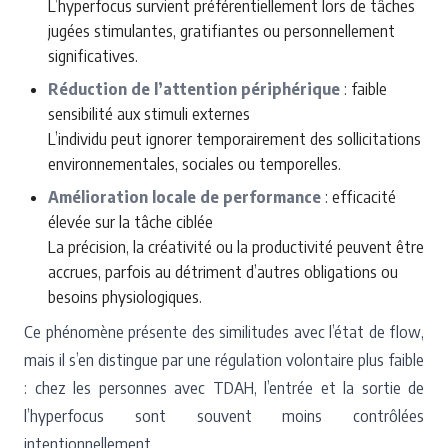
L’hyperfocus survient préférentiellement lors de tâches
jugées stimulantes, gratifiantes ou personnellement
significatives.
Réduction de l’attention périphérique
: faible
sensibilité aux stimuli externes
L’individu peut ignorer temporairement des sollicitations
environnementales, sociales ou temporelles.
Amélioration locale de performance
: efficacité
élevée sur la tâche ciblée
La précision, la créativité ou la productivité peuvent être
accrues, parfois au détriment d’autres obligations ou
besoins physiologiques.
Ce phénomène présente des similitudes avec l’état de flow,
mais il s’en distingue par une régulation volontaire plus faible
: chez les personnes avec TDAH, l’entrée et la sortie de
l’hyperfocus sont souvent moins contrôlées
intentionnellement.