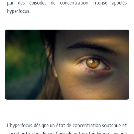
par des épisodes de concentration intense appelés
hyperfocus.
L’hyperfocus désigne un état de concentration soutenue et
absorbante, dans lequel l’individu est profondément engagé